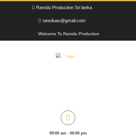
Ransilu Production Sri lanka
ransiluav@gmail.com
Welcome To Ransilu Production
09:00 am - 06:00 pm